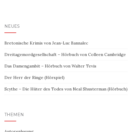
NEUES
Bretonische Krimis von Jean-Luc Bannalec
Dreitagemordgesellschaft – Hörbuch von Colleen Cambridge
Das Damengambit – Hörbuch von Walter Tevis
Der Herr der Ringe (Hörspiel)
Scythe – Die Hüter des Todes von Neal Shusterman (Hörbuch)
THEMEN
Autorenlesung