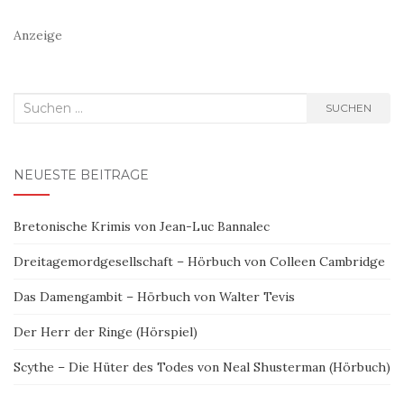
Anzeige
Suchen
SUCHEN
nach:
NEUESTE BEITRÄGE
Bretonische Krimis von Jean-Luc Bannalec
Dreitagemordgesellschaft – Hörbuch von Colleen Cambridge
Das Damengambit – Hörbuch von Walter Tevis
Der Herr der Ringe (Hörspiel)
Scythe – Die Hüter des Todes von Neal Shusterman (Hörbuch)