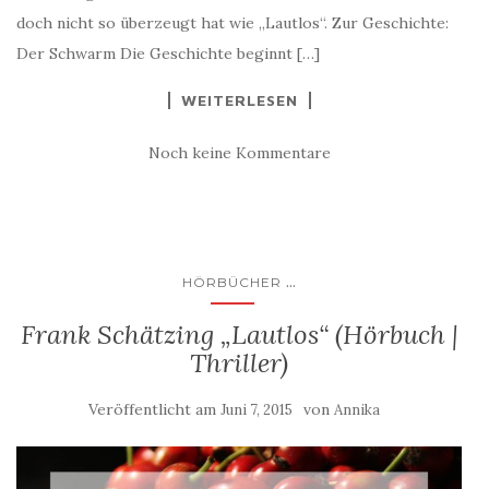
doch nicht so überzeugt hat wie „Lautlos“. Zur Geschichte:
Der Schwarm Die Geschichte beginnt […]
WEITERLESEN
Noch keine Kommentare
...
HÖRBÜCHER
Frank Schätzing „Lautlos“ (Hörbuch |
Thriller)
Veröffentlicht am
von
Juni 7, 2015
Annika