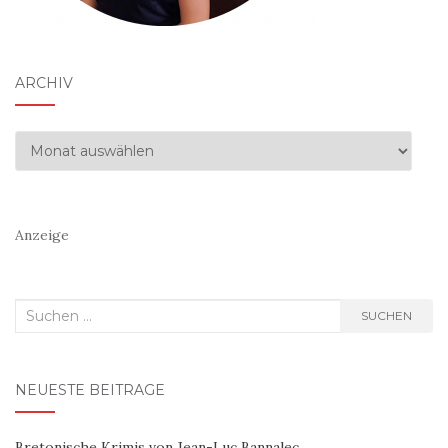
ARCHIV
Archiv
Anzeige
Suchen
SUCHEN
nach:
NEUESTE BEITRÄGE
Bretonische Krimis von Jean-Luc Bannalec