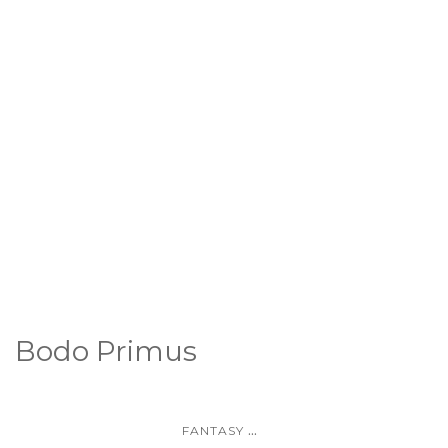
Bodo Primus
...
FANTASY