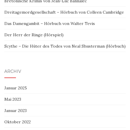
Bretonische Krimis von Jean-Luc Bannalec
Dreitagemordgesellschaft – Hörbuch von Colleen Cambridge
Das Damengambit – Hörbuch von Walter Tevis
Der Herr der Ringe (Hörspiel)
Scythe – Die Hüter des Todes von Neal Shusterman (Hörbuch)
ARCHIV
Januar 2025
Mai 2023
Januar 2023
Oktober 2022