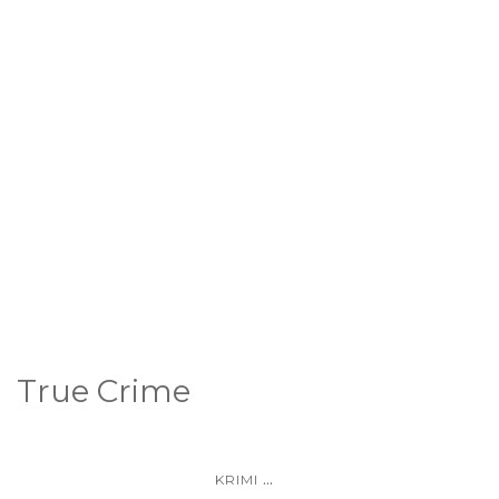
True Crime
...
KRIMI