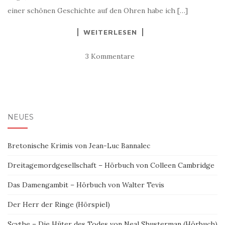
einer schönen Geschichte auf den Ohren habe ich […]
WEITERLESEN
3 Kommentare
NEUES
Bretonische Krimis von Jean-Luc Bannalec
Dreitagemordgesellschaft – Hörbuch von Colleen Cambridge
Das Damengambit – Hörbuch von Walter Tevis
Der Herr der Ringe (Hörspiel)
Scythe – Die Hüter des Todes von Neal Shusterman (Hörbuch)