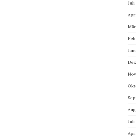
Juli
Apri
Mär
Feb
Jan
Dez
Nov
Okt
Sep
Aug
Juli
Apri