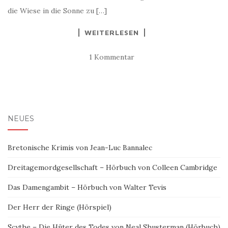
die Wiese in die Sonne zu […]
WEITERLESEN
1 Kommentar
NEUES
Bretonische Krimis von Jean-Luc Bannalec
Dreitagemordgesellschaft – Hörbuch von Colleen Cambridge
Das Damengambit – Hörbuch von Walter Tevis
Der Herr der Ringe (Hörspiel)
Scythe – Die Hüter des Todes von Neal Shusterman (Hörbuch)