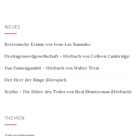
NEUES
Bretonische Krimis von Jean-Luc Bannalec
Dreitagemordgesellschaft – Hörbuch von Colleen Cambridge
Das Damengambit – Hörbuch von Walter Tevis
Der Herr der Ringe (Hörspiel)
Scythe – Die Hüter des Todes von Neal Shusterman (Hörbuch)
THEMEN
Autorenlesung