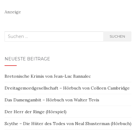
Anzeige
Suchen
SUCHEN
nach:
NEUESTE BEITRÄGE
Bretonische Krimis von Jean-Luc Bannalec
Dreitagemordgesellschaft – Hörbuch von Colleen Cambridge
Das Damengambit – Hörbuch von Walter Tevis
Der Herr der Ringe (Hörspiel)
Scythe – Die Hüter des Todes von Neal Shusterman (Hörbuch)