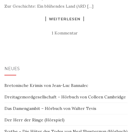
Zur Geschichte: Ein blühendes Land (ARD […]
WEITERLESEN
1 Kommentar
NEUES
Bretonische Krimis von Jean-Luc Bannalec
Dreitagemordgesellschaft – Hörbuch von Colleen Cambridge
Das Damengambit – Hörbuch von Walter Tevis
Der Herr der Ringe (Hörspiel)
Scythe – Die Hüter des Todes von Neal Shusterman (Hörbuch)