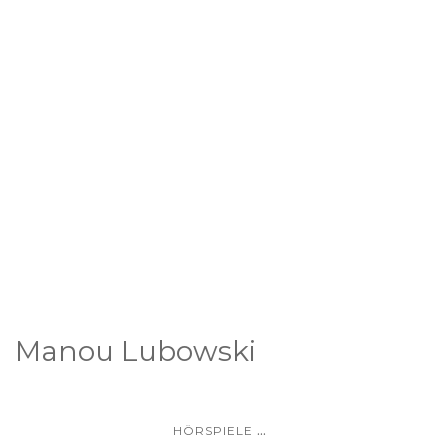
Manou Lubowski
...
HÖRSPIELE