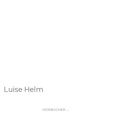
Luise Helm
...
HÖRBÜCHER