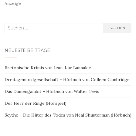
Anzeige
Suchen
SUCHEN
nach:
NEUESTE BEITRÄGE
Bretonische Krimis von Jean-Luc Bannalec
Dreitagemordgesellschaft – Hörbuch von Colleen Cambridge
Das Damengambit – Hörbuch von Walter Tevis
Der Herr der Ringe (Hörspiel)
Scythe – Die Hüter des Todes von Neal Shusterman (Hörbuch)