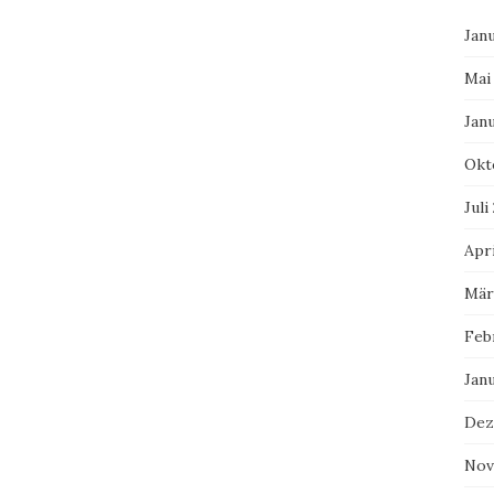
Jan
Mai
Jan
Okt
Juli
Apri
Mär
Feb
Jan
Dez
Nov