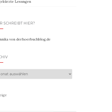
ekürzte Lesungen
R SCHREIBT HIER?
CHIV
hiv
eige