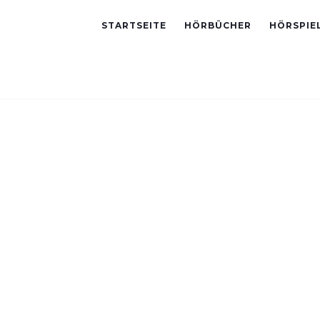
STARTSEITE
HÖRBÜCHER
HÖRSPIE