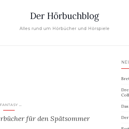
Der Hörbuchblog
Alles rund um Hörbücher und Hörspiele
NE
Bre
Dre
Col
...
FANTASY
Das
örbücher für den Spätsommer
Der
Scy