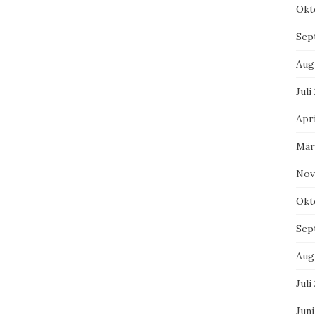
Okt
Sep
Aug
Juli
Apri
Mär
Nov
Okt
Sep
Aug
Juli
Jun