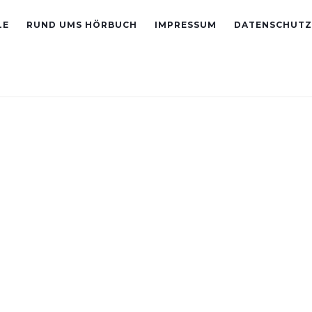
LE
RUND UMS HÖRBUCH
IMPRESSUM
DATENSCHUTZ