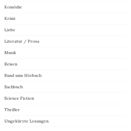
Komödie
Krimi
Liebe
Literatur / Prosa
Musik
Reisen
Rund ums Hörbuch
Sachbuch
Science Fiction
Thriller
Ungekürzte Lesungen