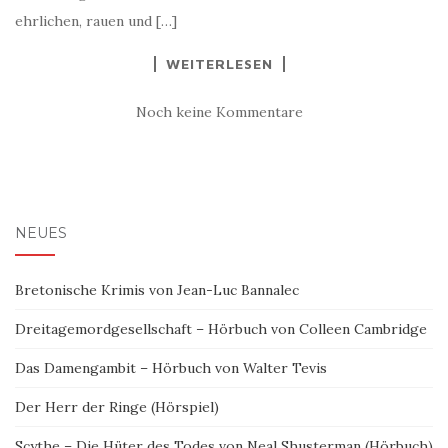
ehrlichen, rauen und […]
WEITERLESEN
Noch keine Kommentare
NEUES
Bretonische Krimis von Jean-Luc Bannalec
Dreitagemordgesellschaft – Hörbuch von Colleen Cambridge
Das Damengambit – Hörbuch von Walter Tevis
Der Herr der Ringe (Hörspiel)
Scythe – Die Hüter des Todes von Neal Shusterman (Hörbuch)