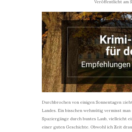
Veröffentlicht am
S
Durchbrochen von einigen Sonnentagen zieht s
Landes. Ein bisschen wehmütig vermisst man
Spaziergänge durch buntes Laub, vielleicht 
einer guten Geschichte. Obwohl ich Zeit drauß