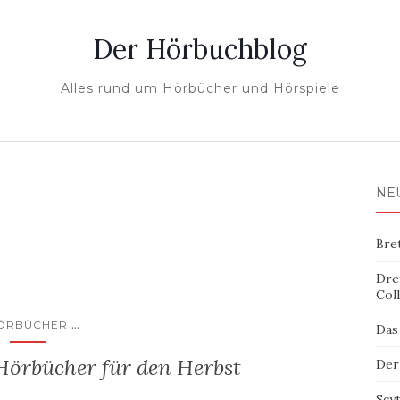
Der Hörbuchblog
Alles rund um Hörbücher und Hörspiele
NE
Bre
Dre
Col
...
ÖRBÜCHER
Das
Hörbücher für den Herbst
Der
Scy