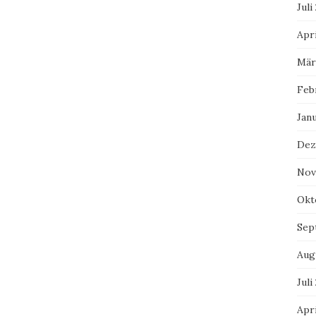
Juli
Apri
Mär
Feb
Jan
Dez
Nov
Okt
Sep
Aug
Juli
Apri