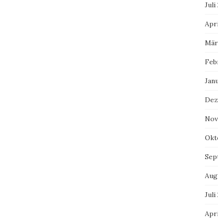
Juli
Apri
Mär
Feb
Jan
Dez
Nov
Okt
Sep
Aug
Juli
Apri