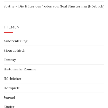
Scythe – Die Hüter des Todes von Neal Shusterman (Hörbuch)
THEMEN
Autorenlesung
Biographisch
Fantasy
Historische Romane
Hörbücher
Hörspiele
Jugend
Kinder