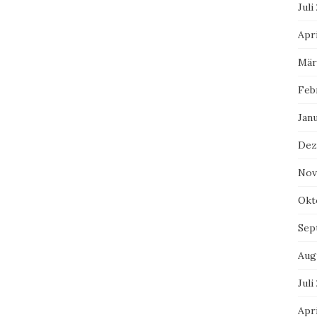
Juli
Apri
Mär
Feb
Jan
Dez
Nov
Okt
Sep
Aug
Juli
Apri