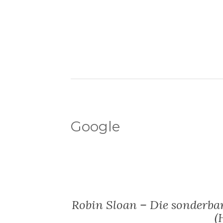
Google
Robin Sloan – Die sonderb
(