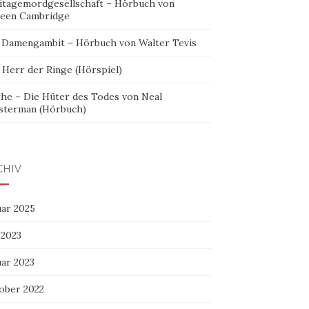
itagemordgesellschaft – Hörbuch von
leen Cambridge
 Damengambit – Hörbuch von Walter Tevis
 Herr der Ringe (Hörspiel)
the – Die Hüter des Todes von Neal
sterman (Hörbuch)
CHIV
uar 2025
 2023
uar 2023
ober 2022