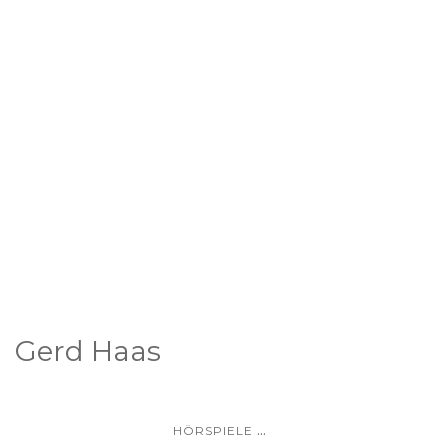
Gerd Haas
...
HÖRSPIELE