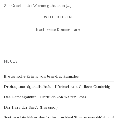
Zur Geschichte: Worum geht es in […]
WEITERLESEN
Noch keine Kommentare
NEUES
Bretonische Krimis von Jean-Luc Bannalec
Dreitagemordgesellschaft – Hörbuch von Colleen Cambridge
Das Damengambit – Hörbuch von Walter Tevis
Der Herr der Ringe (Hörspiel)
Scythe – Die Hüter des Todes von Neal Shusterman (Hörbuch)