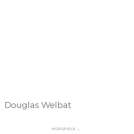
Douglas Welbat
...
HÖRSPIELE