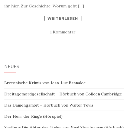
ihr hier. Zur Geschichte: Worum geht […]
WEITERLESEN
1 Kommentar
NEUES
Bretonische Krimis von Jean-Luc Bannalec
Dreitagemordgesellschaft – Hörbuch von Colleen Cambridge
Das Damengambit – Hörbuch von Walter Tevis
Der Herr der Ringe (Hörspiel)
Scythe – Die Hüter des Todes von Neal Shusterman (Hörbuch)