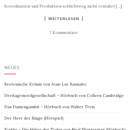
Koordination und Produktion schlichtweg nicht rentabel […]
WEITERLESEN
7 Kommentare
NEUES
Bretonische Krimis von Jean-Luc Bannalec
Dreitagemordgesellschaft – Hörbuch von Colleen Cambridge
Das Damengambit – Hörbuch von Walter Tevis
Der Herr der Ringe (Hörspiel)
Scythe – Die Hüter des Todes von Neal Shusterman (Hörbuch)