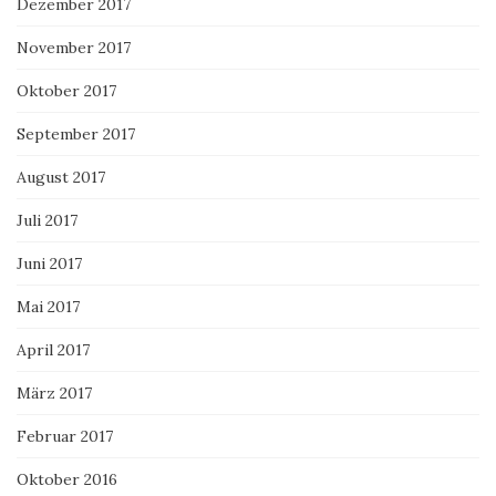
Dezember 2017
November 2017
Oktober 2017
September 2017
August 2017
Juli 2017
Juni 2017
Mai 2017
April 2017
März 2017
Februar 2017
Oktober 2016