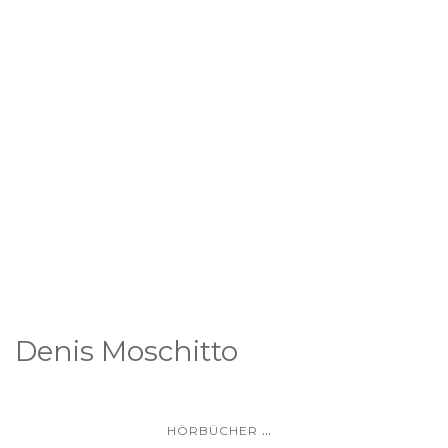
Denis Moschitto
...
HÖRBÜCHER