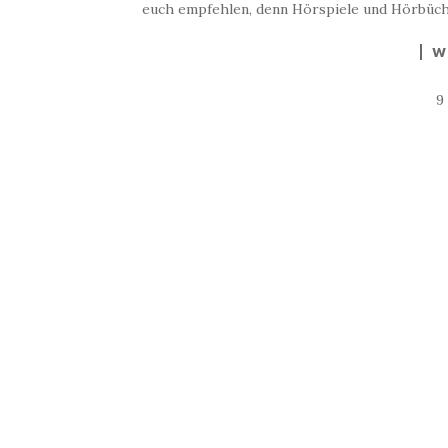
euch empfehlen, denn Hörspiele und Hörbüche
W
9