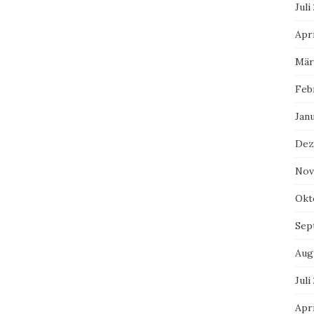
Juli
Apri
Mär
Feb
Jan
Dez
Nov
Okt
Sep
Aug
Juli
Apri