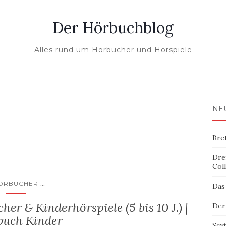
Der Hörbuchblog
Alles rund um Hörbücher und Hörspiele
NE
Bre
Dre
Col
...
ÖRBÜCHER
Das
er & Kinderhörspiele (5 bis 10 J.) |
Der
buch Kinder
Scy