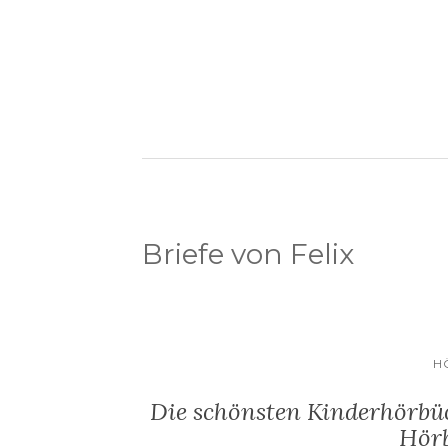
Briefe von Felix
H
Die schönsten Kinderhörbüch
Hör