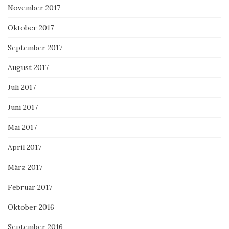
November 2017
Oktober 2017
September 2017
August 2017
Juli 2017
Juni 2017
Mai 2017
April 2017
März 2017
Februar 2017
Oktober 2016
September 2016