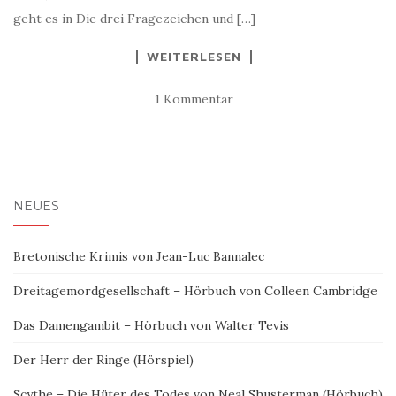
geht es in Die drei Fragezeichen und […]
WEITERLESEN
1 Kommentar
NEUES
Bretonische Krimis von Jean-Luc Bannalec
Dreitagemordgesellschaft – Hörbuch von Colleen Cambridge
Das Damengambit – Hörbuch von Walter Tevis
Der Herr der Ringe (Hörspiel)
Scythe – Die Hüter des Todes von Neal Shusterman (Hörbuch)