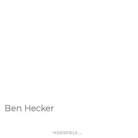
Ben Hecker
...
HÖRSPIELE