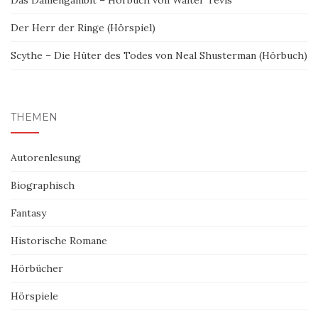
Das Damengambit – Hörbuch von Walter Tevis
Der Herr der Ringe (Hörspiel)
Scythe – Die Hüter des Todes von Neal Shusterman (Hörbuch)
THEMEN
Autorenlesung
Biographisch
Fantasy
Historische Romane
Hörbücher
Hörspiele