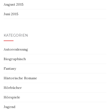
August 2015
Juni 2015
KATEGORIEN
Autorenlesung
Biographisch
Fantasy
Historische Romane
Hörbücher
Hörspiele
Jugend