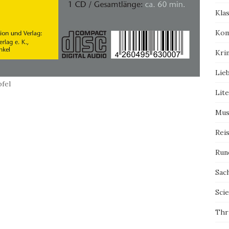
Kla
Kom
Kri
Lie
fel
Lit
Mus
Rei
Run
Sac
Scie
Thri