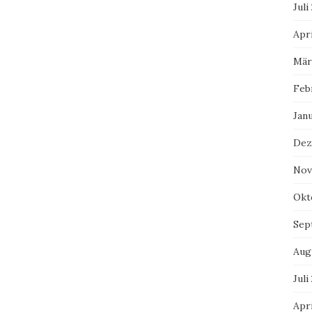
Juli
Apri
Mär
Feb
Jan
Dez
Nov
Okt
Sep
Aug
Juli
Apri