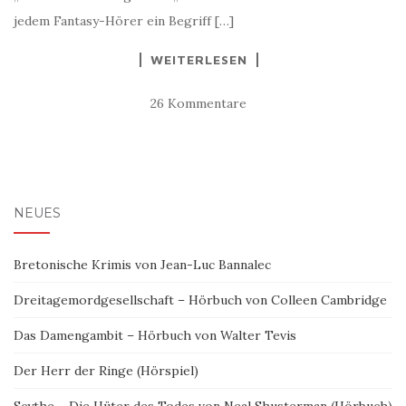
jedem Fantasy-Hörer ein Begriff […]
WEITERLESEN
26 Kommentare
NEUES
Bretonische Krimis von Jean-Luc Bannalec
Dreitagemordgesellschaft – Hörbuch von Colleen Cambridge
Das Damengambit – Hörbuch von Walter Tevis
Der Herr der Ringe (Hörspiel)
Scythe – Die Hüter des Todes von Neal Shusterman (Hörbuch)