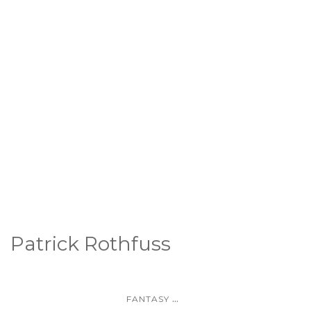
Patrick Rothfuss
...
FANTASY