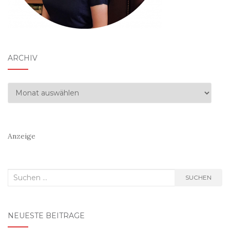
ARCHIV
Archiv
Anzeige
Suchen
SUCHEN
nach:
NEUESTE BEITRÄGE