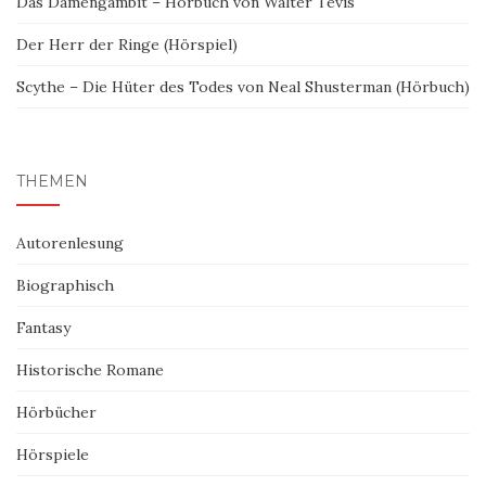
Das Damengambit – Hörbuch von Walter Tevis
Der Herr der Ringe (Hörspiel)
Scythe – Die Hüter des Todes von Neal Shusterman (Hörbuch)
THEMEN
Autorenlesung
Biographisch
Fantasy
Historische Romane
Hörbücher
Hörspiele