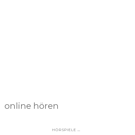
online hören
...
HÖRSPIELE