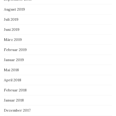
August 2019
Juli 2019
Juni 2019
März 2019
Februar 2019
Januar 2019
Mai 2018
April 2018
Februar 2018
Januar 2018
Dezember 2017