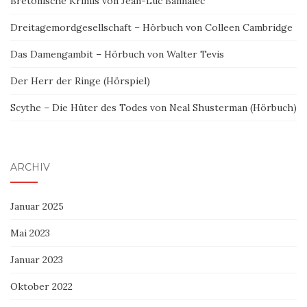
Bretonische Krimis von Jean-Luc Bannalec
Dreitagemordgesellschaft – Hörbuch von Colleen Cambridge
Das Damengambit – Hörbuch von Walter Tevis
Der Herr der Ringe (Hörspiel)
Scythe – Die Hüter des Todes von Neal Shusterman (Hörbuch)
ARCHIV
Januar 2025
Mai 2023
Januar 2023
Oktober 2022