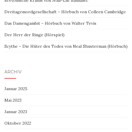
Bretonische Krimis von Jean-Luc Bannalec
Dreitagemordgesellschaft – Hörbuch von Colleen Cambridge
Das Damengambit – Hörbuch von Walter Tevis
Der Herr der Ringe (Hörspiel)
Scythe – Die Hüter des Todes von Neal Shusterman (Hörbuch)
ARCHIV
Januar 2025
Mai 2023
Januar 2023
Oktober 2022