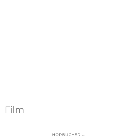
Film
...
HÖRBÜCHER