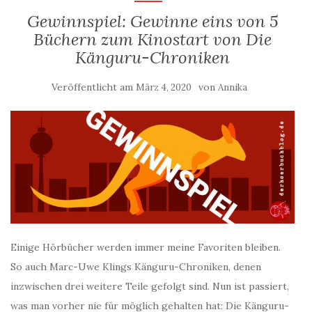
Gewinnspiel: Gewinne eins von 5
Büchern zum Kinostart von Die
Känguru-Chroniken
Veröffentlicht am
von
März 4, 2020
Annika
Einige Hörbücher werden immer meine Favoriten bleiben.
So auch Marc-Uwe Klings Känguru-Chroniken, denen
inzwischen drei weitere Teile gefolgt sind. Nun ist passiert,
was man vorher nie für möglich gehalten hat: Die Känguru-