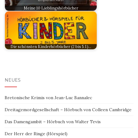
Meine 10 Lieblingshörbücher
Die schönsten Kinderhörbücher (2 bis 5 J.)…
NEUES
Bretonische Krimis von Jean-Luc Bannalec
Dreitagemordgesellschaft – Hörbuch von Colleen Cambridge
Das Damengambit – Hörbuch von Walter Tevis
Der Herr der Ringe (Hörspiel)