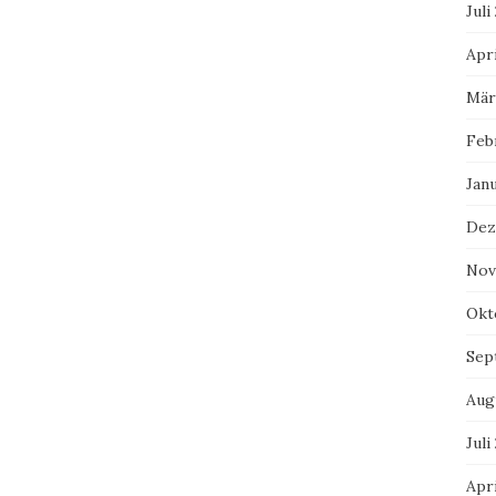
Juli
Apri
Mär
Feb
Jan
Dez
Nov
Okt
Sep
Aug
Juli
Apri