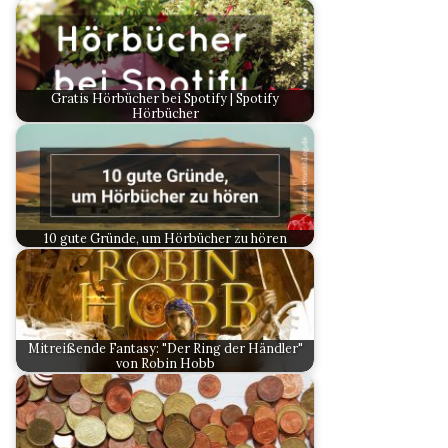
Gratis Hörbücher bei Spotify | Spotify
Hörbücher
10 gute Gründe, um Hörbücher zu hören
Mitreißende Fantasy: "Der Ring der Händler"
von Robin Hobb