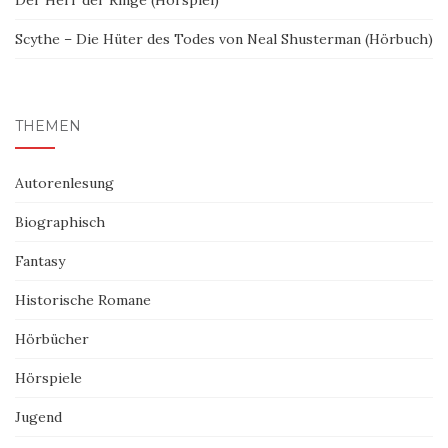
Der Herr der Ringe (Hörspiel)
Scythe – Die Hüter des Todes von Neal Shusterman (Hörbuch)
THEMEN
Autorenlesung
Biographisch
Fantasy
Historische Romane
Hörbücher
Hörspiele
Jugend